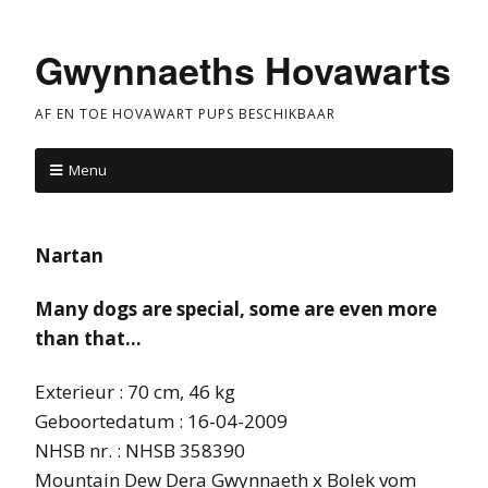
Gwynnaeths Hovawarts
AF EN TOE HOVAWART PUPS BESCHIKBAAR
Menu
Nartan
Many dogs are special, some are even more
than that…
Exterieur : 70 cm, 46 kg
Geboortedatum : 16-04-2009
NHSB nr. : NHSB 358390
Mountain Dew Dera Gwynnaeth x Bolek vom