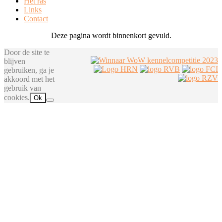
Het ras
Links
Contact
Deze pagina wordt binnenkort gevuld.
Door de site te
blijven
gebruiken, ga je
akkoord met het
gebruik van
cookies.
Ok