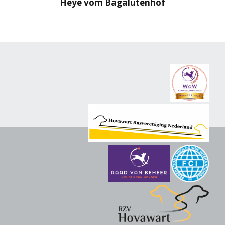
Heye vom Bagalutenhof