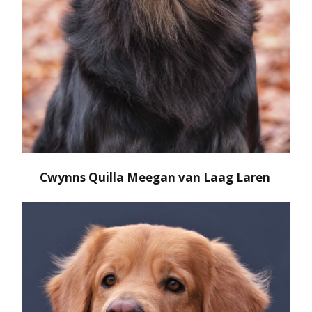
Cwynns Quilla Meegan van Laag Laren