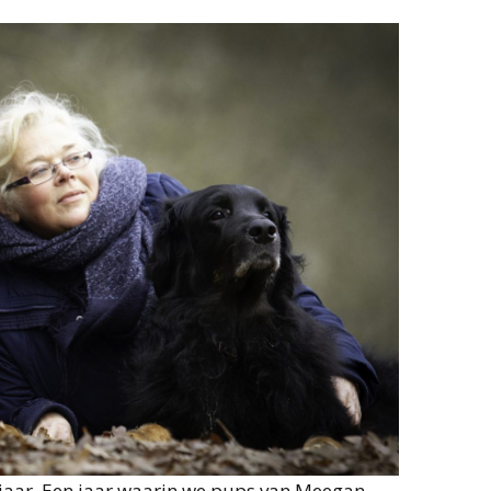
 jaar. Een jaar waarin we pups van Meegan