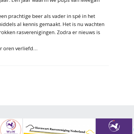
n prachtige beer als vader in spé in het
middels al kennis gemaakt. Het is nu wachten
okken rasverenigingen. Zodra er nieuws is
r oren verliefd…