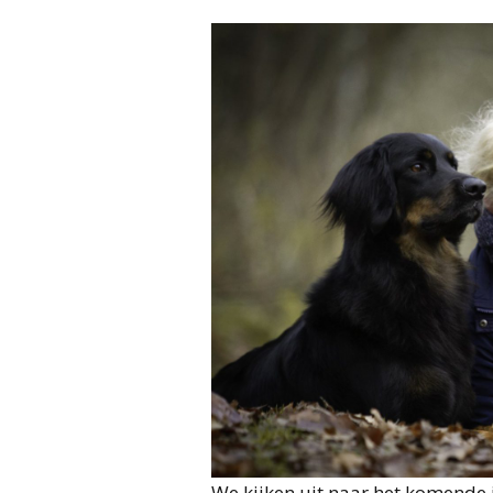
We kijken uit naar het komende